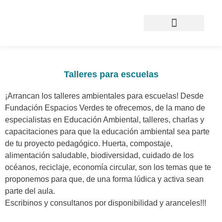
Quienes somos
Revista RESA
Alianzas y Auspicios
Talleres para escuelas
¡Arrancan los talleres ambientales para escuelas! Desde
Fundación Espacios Verdes te ofrecemos, de la mano de
especialistas en Educación Ambiental, talleres, charlas y
capacitaciones para que la educación ambiental sea parte
de tu proyecto pedagógico. Huerta, compostaje,
alimentación saludable, biodiversidad, cuidado de los
océanos, reciclaje, economía circular, son los temas que te
proponemos para que, de una forma lúdica y activa sean
parte del aula.
Escribinos y consultanos por disponibilidad y aranceles!!!